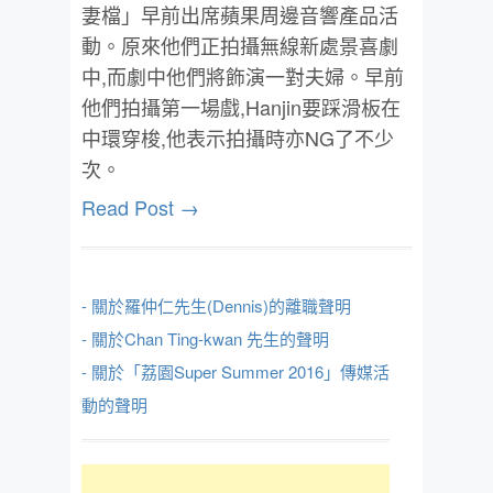
妻檔」早前出席蘋果周邊音響產品活
動。原來他們正拍攝無線新處景喜劇
中,而劇中他們將飾演一對夫婦。早前
他們拍攝第一場戲,Hanjin要踩滑板在
中環穿梭,他表示拍攝時亦NG了不少
次。
Read Post →
- 關於羅仲仁先生(Dennis)的離職聲明
- 關於Chan Ting-kwan 先生的聲明
- 關於「荔園Super Summer 2016」傳媒活
動的聲明