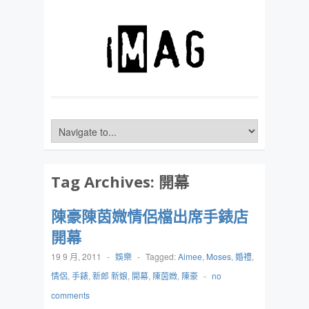
Tag Archives:
開幕
陳豪陳茵媺情侶檔出席手錶店
開幕
19 9 月, 2011
-
娛樂
-
Tagged:
Aimee
,
Moses
,
婚禮
,
情侶
,
手錶
,
新郎 新娘
,
開幕
,
陳茵媺
,
陳豪
-
no
comments