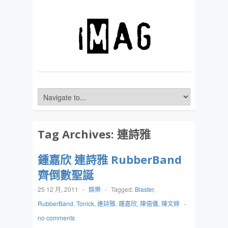
Tag Archives:
連詩雅
鍾嘉欣 連詩雅 RubberBand
齊倒數聖誕
25 12 月, 2011
-
娛樂
-
Tagged:
Blaster
,
RubberBand
,
Tonick
,
連詩雅
,
鍾嘉欣
,
陳僖儀
,
陳文婷
-
no comments