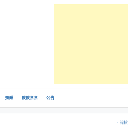
娛樂
飲飲食食
公告
- 關