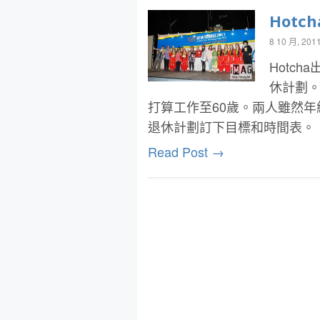
Hotc
8 10 月, 201
Hotc
休計劃。W
打算工作至60歲。兩人雖然
退休計劃訂下目標和時間表。
Read Post →