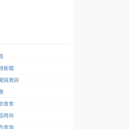
頁
時新聞
聞與資訊
樂
飲食食
活時尚
告查詢