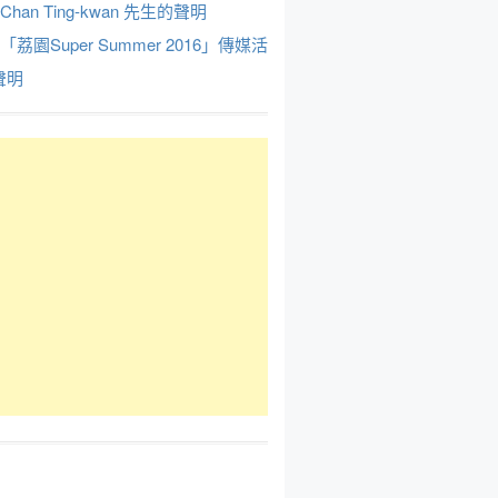
Chan Ting-kwan 先生的聲明
於「荔園Super Summer 2016」傳媒活
聲明