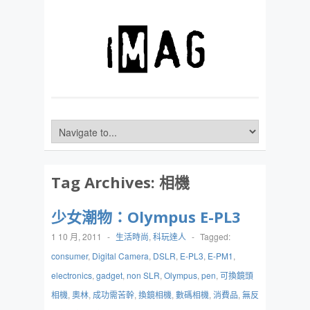
Tag Archives:
相機
少女潮物：Olympus E-PL3
1 10 月, 2011
-
生活時尚
,
科玩達人
-
Tagged:
consumer
,
Digital Camera
,
DSLR
,
E-PL3
,
E-PM1
,
electronics
,
gadget
,
non SLR
,
Olympus
,
pen
,
可換鏡頭
相機
,
奧林
,
成功需苦幹
,
換鏡相機
,
數碼相機
,
消費品
,
無反