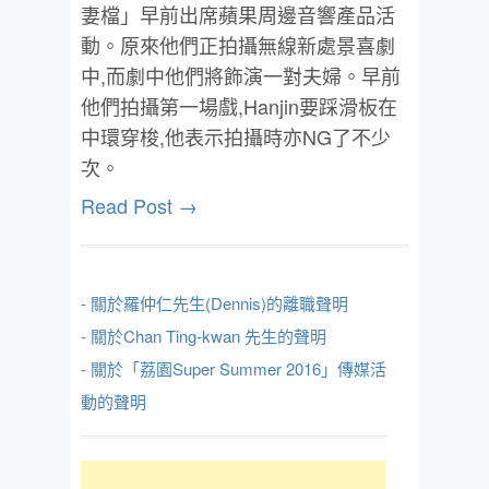
妻檔」早前出席蘋果周邊音響產品活
動。原來他們正拍攝無線新處景喜劇
中,而劇中他們將飾演一對夫婦。早前
他們拍攝第一場戲,Hanjin要踩滑板在
中環穿梭,他表示拍攝時亦NG了不少
次。
Read Post →
- 關於羅仲仁先生(Dennis)的離職聲明
- 關於Chan Ting-kwan 先生的聲明
- 關於「荔園Super Summer 2016」傳媒活
動的聲明