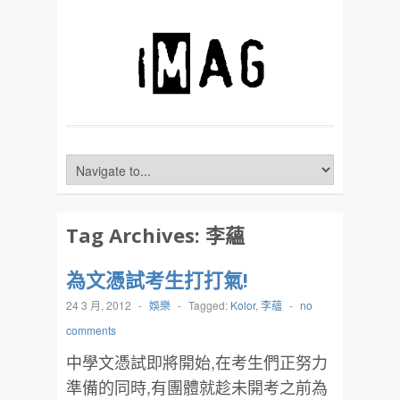
Tag Archives:
李蘊
為文憑試考生打打氣!
24 3 月, 2012
-
娛樂
-
Tagged:
Kolor
,
李蘊
-
no
comments
中學文憑試即將開始,在考生們正努力
準備的同時,有團體就趁未開考之前為