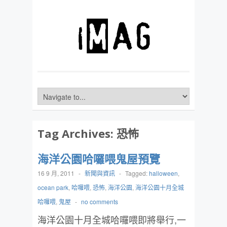
Tag Archives:
恐怖
海洋公園哈囉喂鬼屋預覽
16 9 月, 2011
-
新聞與資訊
-
Tagged:
halloween
,
ocean park
,
哈囉喂
,
恐怖
,
海洋公園
,
海洋公園十月全城
哈囉喂
,
鬼屋
-
no comments
海洋公園十月全城哈囉喂即將舉行,一