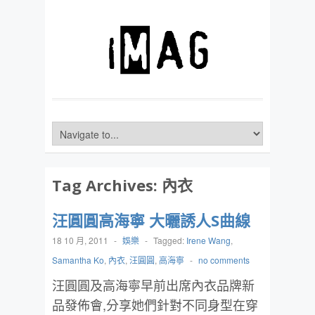
Tag Archives:
內衣
汪圓圓高海寧 大曬誘人S曲線
18 10 月, 2011
-
娛樂
-
Tagged:
Irene Wang
,
Samantha Ko
,
內衣
,
汪圓圓
,
高海寧
-
no comments
汪圓圓及高海寧早前出席內衣品牌新
品發佈會,分享她們針對不同身型在穿