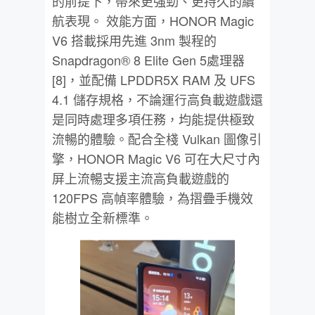
的前提下，帶來更強勁、更持久的續
航表現。 效能方面，HONOR Magic
V6 搭載採用先進 3nm 製程的
Snapdragon® 8 Elite Gen 5處理器
[8]，並配備 LPDDR5X RAM 及 UFS
4.1 儲存規格，不論運行高負載遊戲還
是同時處理多項任務，均能提供極致
流暢的體驗。配合全棧 Vulkan 圖像引
擎，HONOR Magic V6 可在大尺寸內
屏上流暢支援主流高負載遊戲的
120FPS 高幀率體驗，為摺疊手機效
能樹立全新標準。