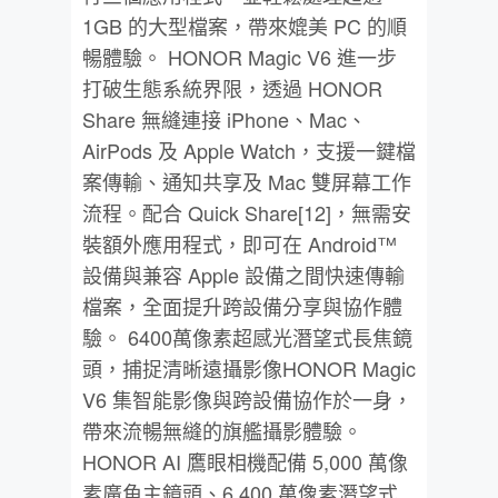
1GB 的大型檔案，帶來媲美 PC 的順
暢體驗。 HONOR Magic V6 進一步
打破生態系統界限，透過 HONOR
Share 無縫連接 iPhone、Mac、
AirPods 及 Apple Watch，支援一鍵檔
案傳輸、通知共享及 Mac 雙屏幕工作
流程。配合 Quick Share[12]，無需安
裝額外應用程式，即可在 Android™
設備與兼容 Apple 設備之間快速傳輸
檔案，全面提升跨設備分享與協作體
驗。 6400萬像素超感光潛望式長焦鏡
頭，捕捉清晰遠攝影像HONOR Magic
V6 集智能影像與跨設備協作於一身，
帶來流暢無縫的旗艦攝影體驗。
HONOR AI 鷹眼相機配備 5,000 萬像
素廣角主鏡頭、6,400 萬像素潛望式