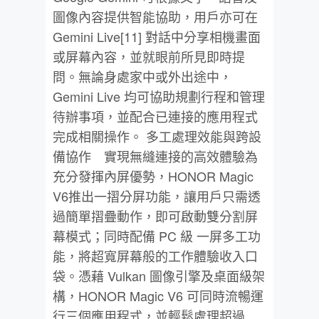
圖像內容提供智能協助，用戶亦可在
Gemini Live[11] 對話中分享相機畫面
或屏幕內容，並就眼前所見即時提
問。無論身處家中或外出途中，
Gemini Live 均可協助規劃行程和管理
待辦事項，並配合已連接的應用程式
完成相關操作。 多工處理效能與跨設
備協作 實現無縫連接的高效體驗為
充分發揮內屏優勢，HONOR Magic
V6推出一摺分屏功能，讓用戶只需透
過簡單摺疊動作，即可啟動雙分割屏
幕模式；同時配備 PC 級 一屏多工功
能，將超寬屏幕般的工作體驗收入口
袋。憑藉 Vulkan 圖像引擎及桌面級架
構，HONOR Magic V6 可同時流暢運
行三個應用程式，並輕鬆處理超過