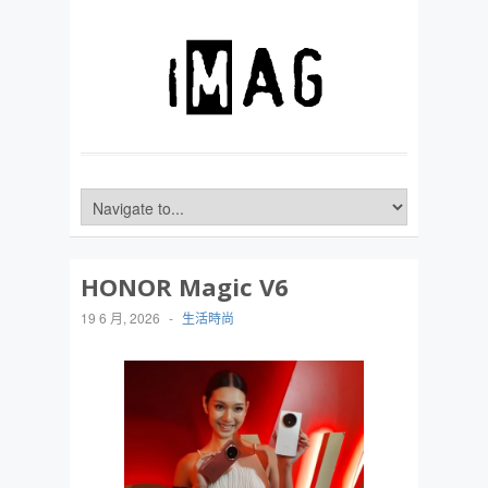
HONOR Magic V6
19 6 月, 2026
-
生活時尚