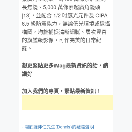
長焦鏡、5,000 萬像素超廣角鏡頭
[13]，並配合 1/2 吋感光元件及 CIPA
6.5 級防震能力，無論低光環境或遠攝
構圖，均能捕捉清晰細膩、層次豐富
的旗艦級影像，可作完美的日常紀
錄。
想更緊貼更多iMag最新資訊的話，請
讚好
加入我們的專頁，緊貼最新資訊！
- 關於羅仲仁先生(Dennis)的離職聲明