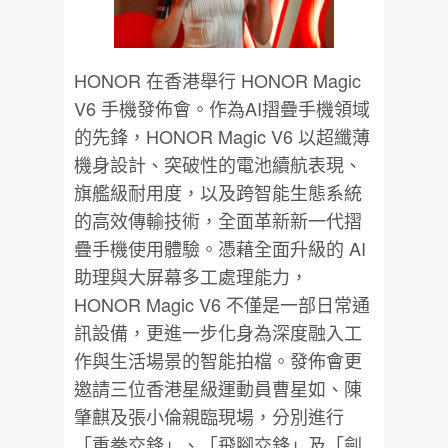
HONOR 在香港舉行 HONOR Magic
V6 手機發佈會。作為AI摺疊手機領域
的先鋒，HONOR Magic V6 以超纖薄
機身設計、突破性的電池續航表現、
旗艦級耐用度，以及跨智能生態系統
的高效傳輸技術，全面革新新一代摺
疊手機使用體驗。憑藉全面升級的 AI
助理與大屏幕多工處理能力，
HONOR Magic V6 不僅是一部日常通
訊設備，更進一步化身為深度融入工
作與生活場景的智能拍檔。發佈會更
邀請三位香港星級運動員曹星如、陳
肇麒及張小倫親臨現場，分別進行
「重拳交鋒」、「飛腳交鋒」及「劍