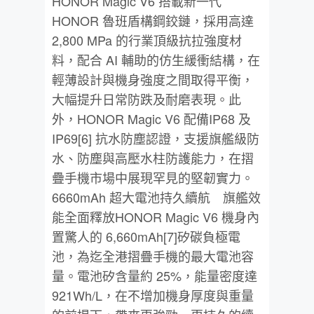
HONOR Magic V6 搭載新一代
HONOR 魯班盾構鋼鉸鏈，採用高達
2,800 MPa 的行業頂級抗拉強度材
料，配合 AI 輔助的仿生緩衝結構，在
輕薄設計與機身強度之間取得平衡，
大幅提升日常防跌及耐磨表現。此
外，HONOR Magic V6 配備IP68 及
IP69[6] 抗水防塵認證，支援旗艦級防
水、防塵與高壓水柱防護能力，在摺
疊手機市場中展現罕見的堅韌實力。
6660mAh 超大電池持久續航 旗艦效
能全面釋放HONOR Magic V6 機身內
置驚人的 6,660mAh[7]矽碳負極電
池，為迄全港摺疊手機的最大電池容
量。電池矽含量約 25%，能量密度達
921Wh/L，在不增加機身厚度與重量