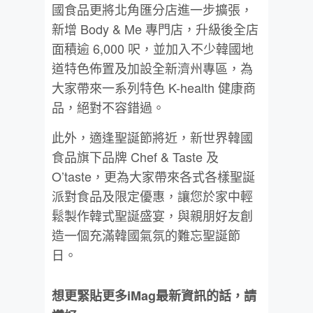
國食品更將北角匯分店進一步擴張，
新增 Body & Me 專門店，升級後全店
面積逾 6,000 呎，並加入不少韓國地
道特色佈置及加設全新濟州專區，為
大家帶來一系列特色 K-health 健康商
品，絕對不容錯過。
此外，適逢聖誕節將近，新世界韓國
食品旗下品牌 Chef & Taste 及
O’taste，更為大家帶來各式各樣聖誕
派對食品及限定優惠，讓您於家中輕
鬆製作韓式聖誕盛宴，與親朋好友創
造一個充滿韓國氣氛的難忘聖誕節
日。
想更緊貼更多iMag最新資訊的話，請