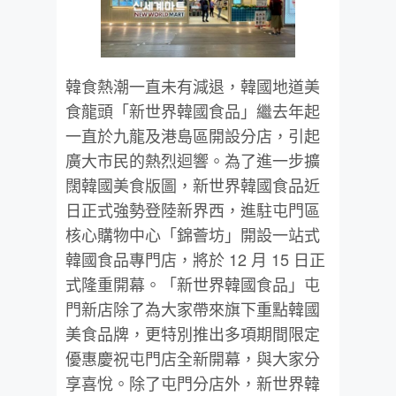
韓食熱潮一直未有減退，韓國地道美
食龍頭「新世界韓國食品」繼去年起
一直於九龍及港島區開設分店，引起
廣大市民的熱烈迴響。為了進一步擴
闊韓國美食版圖，新世界韓國食品近
日正式強勢登陸新界西，進駐屯門區
核心購物中心「錦薈坊」開設一站式
韓國食品專門店，將於 12 月 15 日正
式隆重開幕。「新世界韓國食品」屯
門新店除了為大家帶來旗下重點韓國
美食品牌，更特別推出多項期間限定
優惠慶祝屯門店全新開幕，與大家分
享喜悅。除了屯門分店外，新世界韓