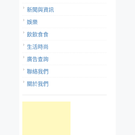
新聞與資訊
娛樂
飲飲食食
生活時尚
廣告查詢
聯絡我們
關於我們