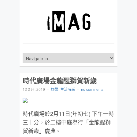
時代廣場金龍醒獅賀新歲
12 2 月, 2019
-
娛樂
,
生活時尚
-
no comments
時代廣場於2月11日(年初七) 下午一時
三十分，於二樓中庭舉行「金龍醒獅
賀新歲」慶典。