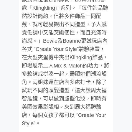
歡「Klingkling」系列。「每件飾品雖
然設計簡約，但將多件飾品一同配
戴，就可輕易襯出不同造型，予人感
覺低調中又能突顯個性，而且充滿時
尚感。」Bowie及Boanne更試玩店內
各式 “Create Your Style”體驗裝置，
在大型夾蛋機中夾出Klingkling飾品，
即場展示二人Mix & Match的功力，將
多款線戒拼湊一起，盡顯她們潮流觸
角。兩姐妹還在店內多處打卡，除了
試玩不同的頭髮造型，還大讚周大福
智能鏡，可以做到虛擬化妝，即時有
美圖效果影靚相。來到周大福體驗
店，每個女孩子都可以 “Create Your
Style”。