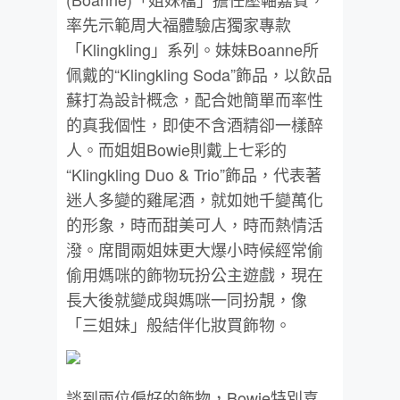
率先示範周大福體驗店獨家專款
「Klingkling」系列。妹妹Boanne所
佩戴的“Klingkling Soda”飾品，以飲品
蘇打為設計概念，配合她簡單而率性
的真我個性，即使不含酒精卻一樣醉
人。而姐姐Bowie則戴上七彩的
“Klingkling Duo & Trio”飾品，代表著
迷人多變的雞尾酒，就如她千變萬化
的形象，時而甜美可人，時而熱情活
潑。席間兩姐妹更大爆小時候經常偷
偷用媽咪的飾物玩扮公主遊戲，現在
長大後就變成與媽咪一同扮靚，像
「三姐妹」般結伴化妝買飾物。
談到兩位偏好的飾物，Bowie特別喜