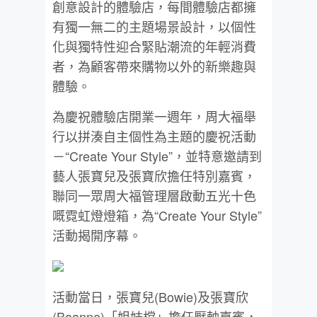
創意設計的體驗店，每間體驗店都擁
有獨一無二的主題場景設計，以個性
化與獨特性迎合緊貼潮流的年輕消費
者，為顧客帶來購物以外的新樂趣與
體驗。
為慶祝體驗店開業一週年，周大福舉
行以拼湊自主個性為主題的慶祝活動
－“Create Your Style”，並特意邀請到
藝人張寶兒及張寶欣擔任特別嘉賓，
聯同一眾周大福管理層啟動五光十色
嘅霓虹燈燈箱，為“Create Your Style”
活動揭開序幕。
活動當日，張寶兒(Bowie)及張寶欣
(Boanne)「姐妹檔」擔任壓軸嘉賓，