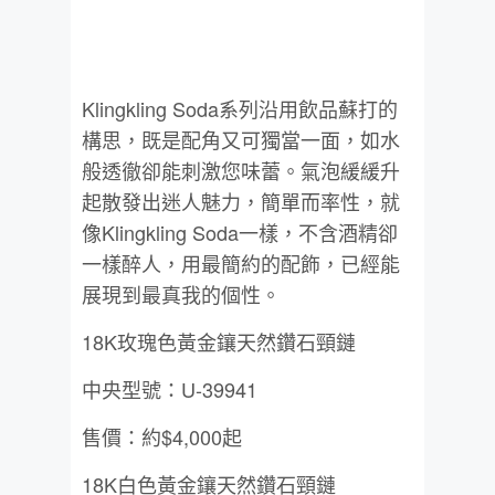
Klingkling Soda系列沿用飲品蘇打的
構思，既是配角又可獨當一面，如水
般透徹卻能刺激您味蕾。氣泡緩緩升
起散發出迷人魅力，簡單而率性，就
像Klingkling Soda一樣，不含酒精卻
一樣醉人，用最簡約的配飾，已經能
展現到最真我的個性。
18K玫瑰色黃金鑲天然鑽石頸鏈
中央型號：U-39941
售價：約$4,000起
18K白色黃金鑲天然鑽石頸鏈