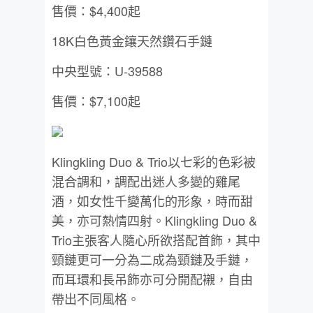
售價：$4,400起
18K白色黃金鑲天然鑽石手鏈
中央型號：U-39588
售價：$7,100起
Klingkling Duo & Trio以七彩的色彩被
混合調和，調配出迷人多變的雞尾
酒，如女性千變萬化的形象，時而甜
美，亦可熱情四射。Klingkling Duo &
Trio主張客人隨心所欲搭配首飾，其中
頸鏈更可一分為二成為頸鏈及手鏈，
而耳環和長吊飾亦可分開配襯，自由
帶出不同風格。