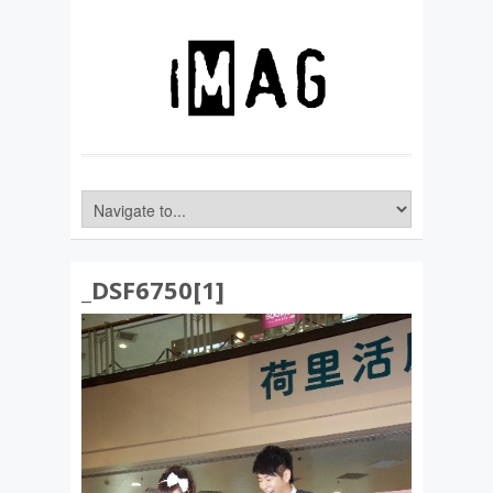
_DSF6750[1]