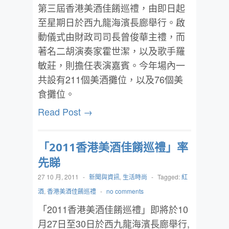
第三屆香港美酒佳餚巡禮，由即日起
至星期日於西九龍海濱長廊舉行。啟
動儀式由財政司司長曾俊華主禮，而
著名二胡演奏家霍世潔，以及歌手羅
敏莊，則擔任表演嘉賓。今年場內一
共設有211個美酒攤位，以及76個美
食攤位。
Read Post →
「2011香港美酒佳餚巡禮」率
先睇
27 10 月, 2011
-
新聞與資訊
,
生活時尚
-
Tagged:
紅
酒
,
香港美酒佳餚巡禮
-
no comments
「2011香港美酒佳餚巡禮」即將於10
月27日至30日於西九龍海濱長廊舉行,