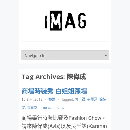
Tag Archives:
陳偉成
商場時裝秀 白姐姐踩場
15 8 月, 2012
-
娛樂
-
Tagged:
吳千語
,
張學潤
,
徐靖
雯
,
陳偉成
-
no comments
商場舉行時裝比賽及Fashion Show，
請來陳偉成(Avis)以及吳千語(Karena)