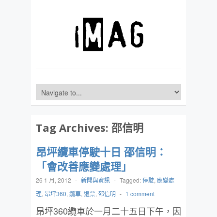
Tag Archives:
邵信明
昂坪纜車停駛十日 邵信明：
「會改善應變處理」
26 1 月, 2012
-
新聞與資訊
-
Tagged:
停駛
,
應變處
理
,
昂坪360
,
纜車
,
退票
,
邵信明
-
1 comment
昂坪360纜車於一月二十五日下午，因