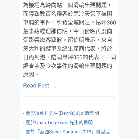
為機場島轉向站一個滑輪出現問題，
而導致數百名乘客於寒冷天氣下被困
車廂的事件，引發全城關注。昂坪360
董事總經理邵信明，今日傍晚再度向
受影響旅客致歉。邵信明表示，來自
意大利的纜車系統生產商代表，將於
日內到港，陪同昂坪360的代表，一同
調查涉及今次事件的滑輪出現問題的
原因。
Read Post →
- 關於羅仲仁先生(Dennis)的離職聲明
- 關於Chan Ting-kwan 先生的聲明
- 關於「荔園Super Summer 2016」傳媒活