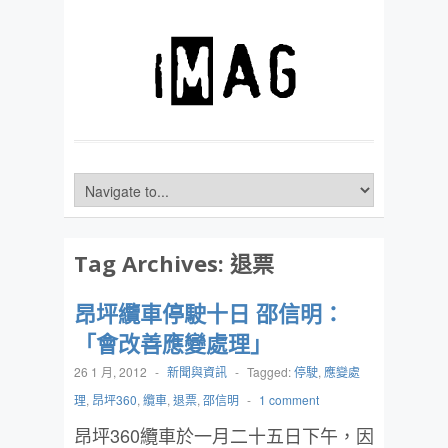
Tag Archives:
退票
昂坪纜車停駛十日 邵信明：
「會改善應變處理」
26 1 月, 2012
-
新聞與資訊
-
Tagged:
停駛
,
應變處
理
,
昂坪360
,
纜車
,
退票
,
邵信明
-
1 comment
昂坪360纜車於一月二十五日下午，因