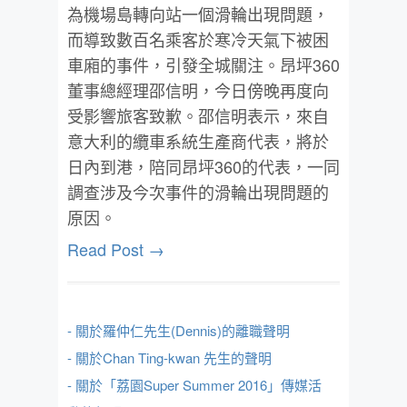
為機場島轉向站一個滑輪出現問題，
而導致數百名乘客於寒冷天氣下被困
車廂的事件，引發全城關注。昂坪360
董事總經理邵信明，今日傍晚再度向
受影響旅客致歉。邵信明表示，來自
意大利的纜車系統生產商代表，將於
日內到港，陪同昂坪360的代表，一同
調查涉及今次事件的滑輪出現問題的
原因。
Read Post →
- 關於羅仲仁先生(Dennis)的離職聲明
- 關於Chan Ting-kwan 先生的聲明
- 關於「荔園Super Summer 2016」傳媒活