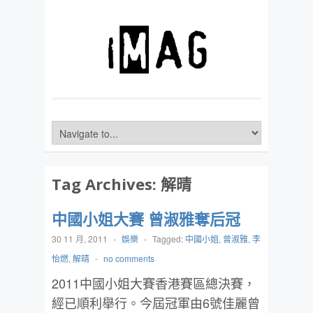
Tag Archives:
解晴
中國小姐大賽 曾淑雅奪后冠
30 11 月, 2011
-
娛樂
-
Tagged:
中國小姐
,
曾淑雅
,
李
怡燃
,
解晴
-
no comments
2011中國小姐大賽香港賽區總決賽，
經已順利舉行。今屆冠軍由6號佳麗曾