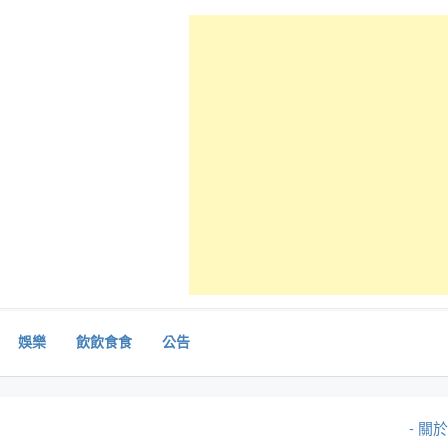
娛樂
飲飲食食
公告
- 關