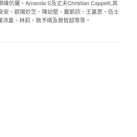
Amanda S及丈夫Christian Cappelli,其
安安、歐陽妙芝、陳幼堅、戴凱欣、王嘉恩、伍士
、陳沛嘉、林莉、姚予晴及曾智超等等。