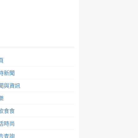
頁
時新聞
聞與資訊
樂
飲食食
活時尚
告查詢