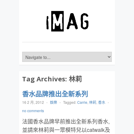
Tag Archives:
林莉
香水品牌推出全新系列
16 2 月, 2012
-
娛樂
-
Tagged:
Carrie
,
林莉
,
香水
-
no comments
法國香水品牌早前推出全新系列香水,
並請來林莉與一眾模特兒以catwalk及