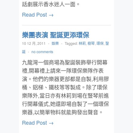
話劇展示香水迷人一面。
Read Post →
樂團表演 聖誕更添環保
10 12 月, 2011
-
娛樂
-
Tagged:
林莉
,
樹琴
,
環保
,
聖
誕
-
no comments
九龍灣一個商場為聖誕裝飾舉行開幕
禮,開幕禮上請來一隊環保樂隊作表
演。他們的樂器更部都是自製,利用膠
桶、鋁梯、鐵枝等等製成。除了環保
樂隊外,當日亦有林莉到場在豎琴前進
行開幕儀式,她還即場自製了一個環保
樂器,以簡單物料就能夠發出聲音。
Read Post →