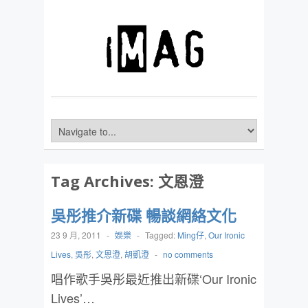
Tag Archives:
文恩澄
吳彤推介新碟 暢談網絡文化
23 9 月, 2011
-
娛樂
-
Tagged:
Ming仔
,
Our Ironic
Lives
,
吳彤
,
文恩澄
,
胡凱澄
-
no comments
唱作歌手吳彤最近推出新碟‘Our Ironic
Lives’…