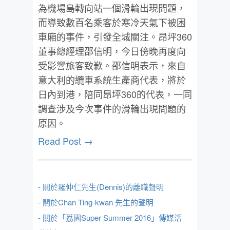
為機場島轉向站一個滑輪出現問題，
而導致數百名乘客於寒冷天氣下被困
車廂的事件，引發全城關注。昂坪360
董事總經理邵信明，今日傍晚再度向
受影響旅客致歉。邵信明表示，來自
意大利的纜車系統生產商代表，將於
日內到港，陪同昂坪360的代表，一同
調查涉及今次事件的滑輪出現問題的
原因。
Read Post →
- 關於羅仲仁先生(Dennis)的離職聲明
- 關於Chan Ting-kwan 先生的聲明
- 關於「荔園Super Summer 2016」傳媒活