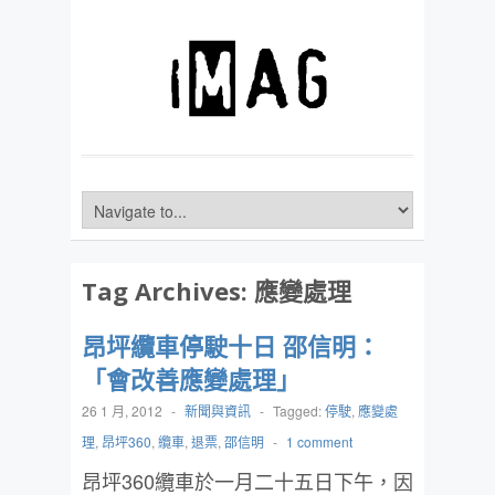
Tag Archives:
應變處理
昂坪纜車停駛十日 邵信明：
「會改善應變處理」
26 1 月, 2012
-
新聞與資訊
-
Tagged:
停駛
,
應變處
理
,
昂坪360
,
纜車
,
退票
,
邵信明
-
1 comment
昂坪360纜車於一月二十五日下午，因