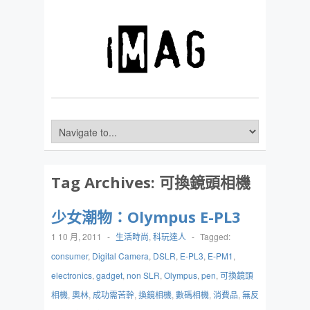
Tag Archives:
可換鏡頭相機
少女潮物：Olympus E-PL3
1 10 月, 2011
-
生活時尚
,
科玩達人
-
Tagged:
consumer
,
Digital Camera
,
DSLR
,
E-PL3
,
E-PM1
,
electronics
,
gadget
,
non SLR
,
Olympus
,
pen
,
可換鏡頭
相機
,
奧林
,
成功需苦幹
,
換鏡相機
,
數碼相機
,
消費品
,
無反