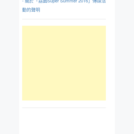
- 關於「荔園Super Summer 2016」傳媒活
動的聲明