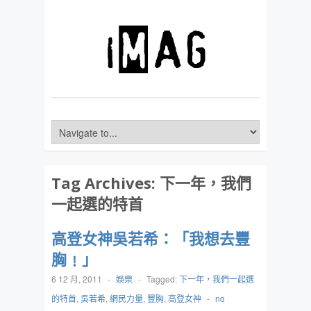
Tag Archives:
下一年，我們
一起選的特首
高登女神吳若希：「我想去豐
胸﹗」
6 12 月, 2011
-
娛樂
-
Tagged:
下一年，我們一起選
的特首
,
吳若希
,
網民力量
,
豐胸
,
高登女神
-
no