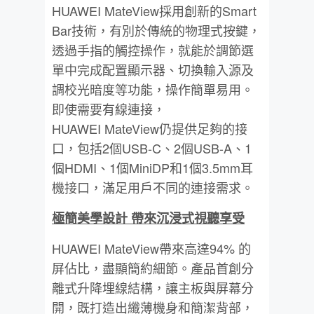
HUAWEI MateView採用創新的Smart
Bar技術，有別於傳統的物理式按鍵，
透過手指的觸控操作，就能於調節選
單中完成配置顯示器、切換輸入源及
調校光暗度等功能，操作簡單易用。
即使需要有線連接，
HUAWEI MateView仍提供足夠的接
口，包括2個USB-C、2個USB-A、1
個HDMI、1個MiniDP和1個3.5mm耳
機接口，滿足用戶不同的連接需求。
極簡美學設計
帶
來沉浸式視聽享受
HUAWEI MateView帶來高達94% 的
屏佔比，盡顯簡約細節。產品首創分
離式升降埋線結構，讓主板與屏幕分
開，既打造出纖薄機身和簡潔背部，