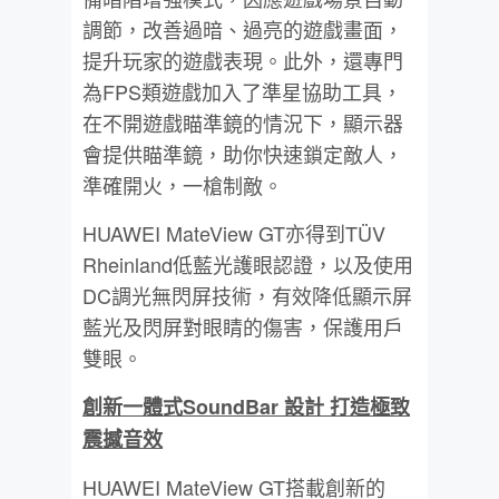
調節，改善過暗、過亮的遊戲畫面，
提升玩家的遊戲表現。此外，還專門
為FPS類遊戲加入了準星協助工具，
在不開遊戲瞄準鏡的情況下，顯示器
會提供瞄準鏡，助你快速鎖定敵人，
準確開火，一槍制敵。
HUAWEI MateView GT亦得到TÜV
Rheinland低藍光護眼認證，以及使用
DC調光無閃屏技術，有效降低顯示屏
藍光及閃屏對眼睛的傷害，保護用戶
雙眼。
創新一體式
SoundBar
設計
打造極致
震撼音效
HUAWEI MateView GT搭載創新的