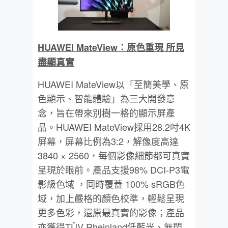
HUAWEI MateView
：原色重現
所見
盡顯真實
HUAWEI MateView以「至簡美學、原
色顯示、智能體驗」為三大開發意
念，旨在帶來別樹一格的顯示屏產
品。HUAWEI MateView採用28.2吋4K
屏幕，屏幕比例為3:2，解像度高達
3840 × 2560，每個影像細節都可真實
呈現於眼前。產品支援98% DCI-P3電
影級色域 ，同時覆蓋 100% sRGB色
域，加上嚴格的顏色校準，輕鬆呈現
更多色彩，還原最真實的影像；產品
亦獲得TÜV Rheinland低藍光、無閃