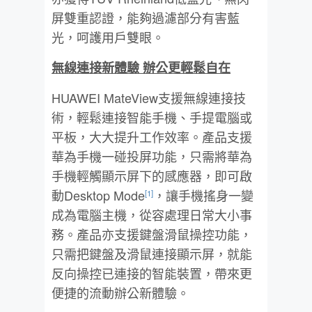
屏雙重認證，能夠過濾部分有害藍
光，呵護用戶雙眼。
無線連接新體驗
辦公更輕鬆自在
HUAWEI MateView支援無線連接技
術，輕鬆連接智能手機、手提電腦或
平板，大大提升工作效率。產品支援
華為手機一碰投屏功能，只需將華為
手機輕觸顯示屏下的感應器，即可啟
動Desktop Mode
，讓手機搖身一變
[1]
成為電腦主機，從容處理日常大小事
務。產品亦支援鍵盤滑鼠操控功能，
只需把鍵盤及滑鼠連接顯示屏，就能
反向操控已連接的智能裝置，帶來更
便捷的流動辦公新體驗。