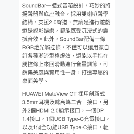
SoundBar一體式音箱設計，巧妙的將
揚聲器與底座融合，採用雙喇叭聲學
結構，支援2.0聲道，無論是進行遊戲
還是觀影娛樂，都能感受沉浸式的震
撼音效。此外，SoundBar配備一條
RGB燈光觸控條，不僅可以讓用家自
訂各種潮流型格燈效，還能以手指在
觸控條上來回滑動進行音量調節，可
謂集美感與實用性一身，打造專屬的
桌面美學。
HUAWEI MateView GT 採用創新式
3.5mm耳機及咪高峰二合一接口，另
外2個HDMI 2.0顯示接口，一個DP
1.4接口，1個USB Type-C充電接口，
以及1個全功能USB Type-C接口，輕