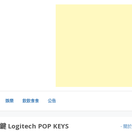
娛樂
飲飲食食
公告
ogitech POP KEYS
- 關