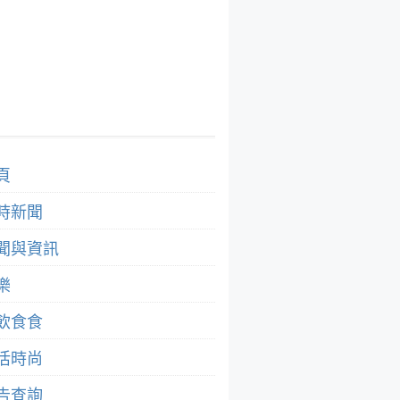
頁
時新聞
聞與資訊
樂
飲食食
活時尚
告查詢