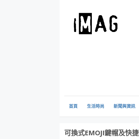
首頁
生活時尚
新聞與資訊
可換式EMOJI鍵帽及快捷鍵 L