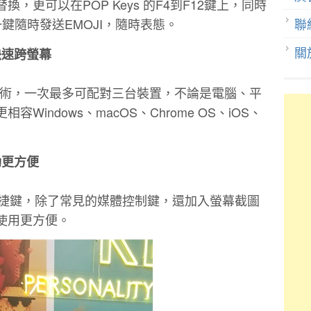
，更可以在POP Keys 的F4到F12鍵上，同時
聯
鍵隨時發送EMOJI，隨時表態。
關
快速跨螢幕
witch技術，一次最多可配對三台裝置，不論是電腦、平
indows、macOS、Chrome OS、iOS、
動更方便
FN快捷鍵，除了常見的媒體控制鍵，還加入螢幕截圖
使用更方便。