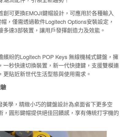
創可更換EMOJI鍵帽設計，可應用於各種輸入
，僅需透過軟件Logitech Options安裝設定，
接多達3部裝置，讓用戶發揮創造力及效能。
的Logitech POP Keys 無線機械式鍵盤，擁
，一秒快速切換裝置，新一代快捷鍵，支援雙模連
，更貼近新世代生活型態與使用需求。
體驗
與活潑美學，精緻小巧的鍵盤設計為桌面省下更多空
術，圓形鍵帽提供絕佳回饋感，享有傳統打字機的