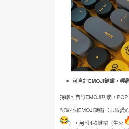
可自訂EMOJI鍵盤，
獨創可自訂EMOJI功能，POP K
配置4個EMOJI鍵帽（眼冒愛
），另附4款鍵帽（生火