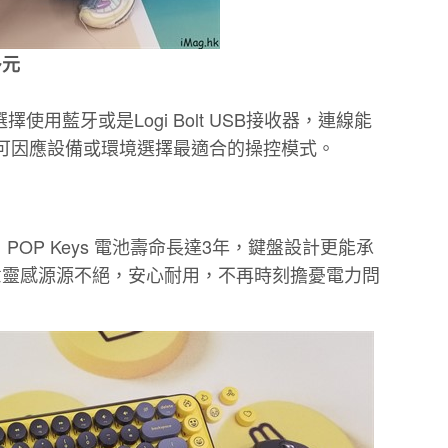
多元
選擇使用藍牙或是Logi Bolt USB接收器，連線能
可因應設備或環境選擇最適合的操控模式。
現，POP Keys 電池壽命長達3年，鍵盤設計更能承
創意靈感源源不絕，安心耐用，不再時刻擔憂電力問