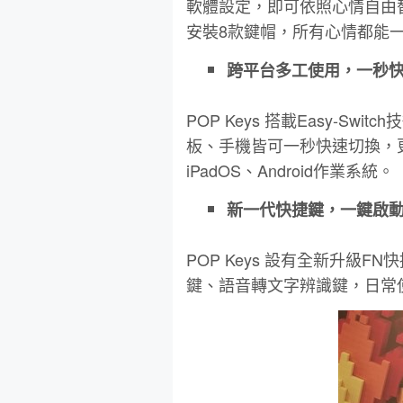
軟體設定，即可依照心情自由替換
安裝8款鍵帽，所有心情都能一
跨平台多工使用，一秒
POP Keys 搭載Easy-S
板、手機皆可一秒快速切換，更相容W
iPadOS、Android作業系統。
新一代快捷鍵，一鍵啟
POP Keys 設有全新升級
鍵、語音轉文字辨識鍵，日常