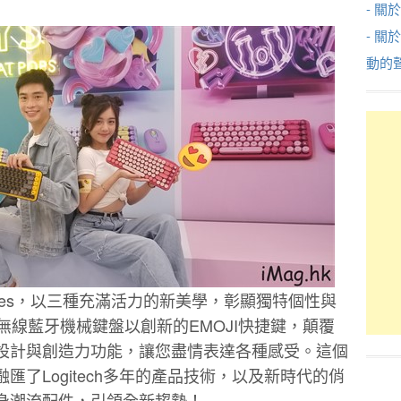
- 關於
- 關
動的
 Series，以三種充滿活力的新美學，彰顯獨特個性與
s 無線藍牙機械鍵盤以創新的EMOJI快捷鍵，顛覆
設計與創造力功能，讓您盡情表達各種感受。這個
了Logitech多年的產品技術，以及新時代的俏
身潮流配件，引領全新趨勢！