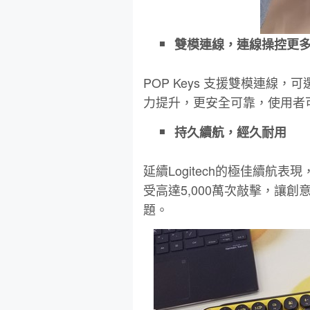
雙模連線，連線操控更
POP Keys 支援雙模連線，可
力提升，更安全可靠，使用者
持久續航，經久耐用
延續Logitech的極佳續航表
受高達5,000萬次敲擊，讓
題。