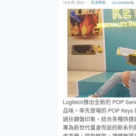
14 8 月, 2021
-
生活時尚
-
no comments
Logitech推出全新的 POP
品味。率先登場的 POP Key
過往鍵盤印象，結合多種快捷
專為新世代量身而設的新系列融匯
皮美學，跳脫框架，讓鍵盤躍