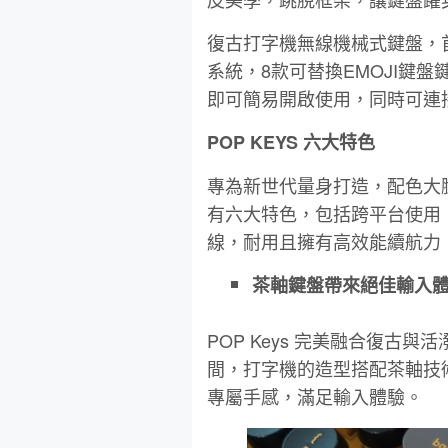
復古打字機無線機械式鍵盤，首
系統，8款可替換EMOJI鍵盤鍵帽
即可簡易開啟使用，同時可連
POP KEYS 六大特色
專為新世代量身打造，配色大膽繽紛
有六大特色，包括跨平台使用
線，耐用且擁有高效能續航力
茶軸鍵盤帶來絕佳輸入
POP Keys 完美融合復古
間，打字機的造型搭配茶軸技
專屬手感，滿足輸入體驗。