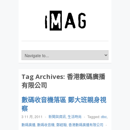
Tag Archives:
香港數碼廣播
有限公司
數碼收音機落區 鄭大班親身視
察
3 11 月, 2011
-
新聞與資訊
,
生活時尚
-
Tagged:
dbc
,
數碼廣播
,
數碼收音機
,
鄭經翰
,
香港數碼廣播有限公司
-