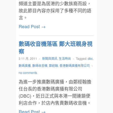
頻道主要是為居港的少數族裔而設，
故此節目內容亦採用了多種不同的語
言。
Read Post →
數碼收音機落區 鄭大班親身視
察
3 11 月, 2011
-
新聞與資訊
,
生活時尚
-
Tagged:
dbc
,
數碼廣播
,
數碼收音機
,
鄭經翰
,
香港數碼廣播有限公司
-
no comments
為進一步推廣數碼廣播，由鄭經翰擔
任台長的香港數碼廣播有限公司
(DBC)，近日正式與本港一間連鎖便
利店合作，於店內售賣數碼收音機。
Read Post →