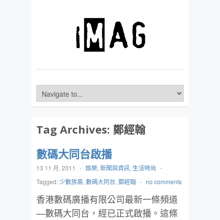
Tag Archives:
鄭經翰
數碼大同台啟播
13 11 月, 2011
-
娛樂
,
新聞與資訊
,
生活時尚
-
Tagged:
少數族裔
,
數碼大同台
,
鄭經翰
-
no comments
香港數碼廣播有限公司最新一條頻道
—數碼大同台，經已正式啟播。這條