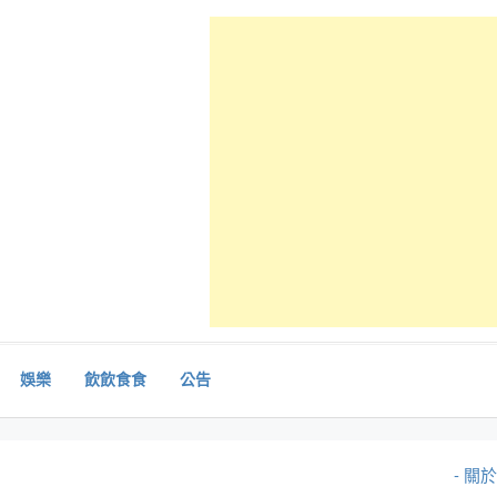
娛樂
飲飲食食
公告
- 關