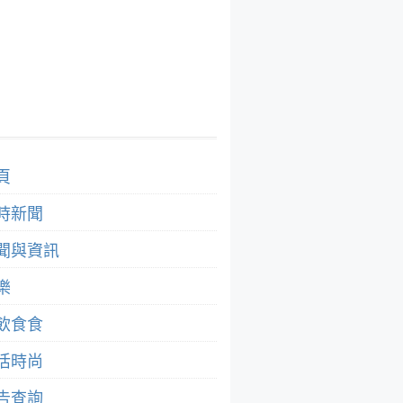
頁
時新聞
聞與資訊
樂
飲食食
活時尚
告查詢