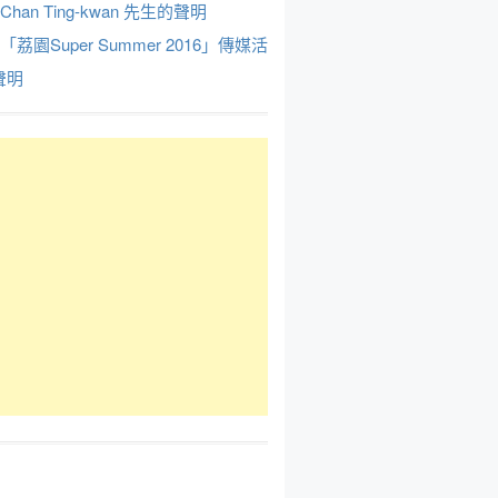
Chan Ting-kwan 先生的聲明
於「荔園Super Summer 2016」傳媒活
聲明