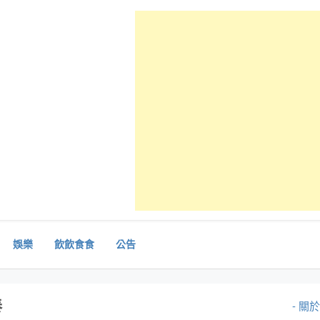
娛樂
飲飲食食
公告
泰
- 關