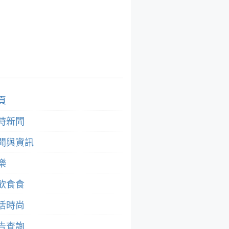
頁
時新聞
聞與資訊
樂
飲食食
活時尚
告查詢