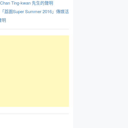
Chan Ting-kwan 先生的聲明
於「荔園Super Summer 2016」傳媒活
聲明