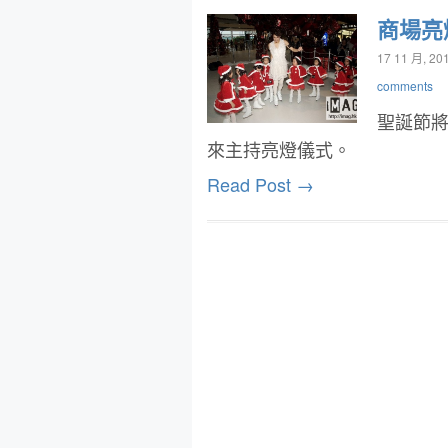
商場亮
17 11 月, 20
comments
聖誕節
來主持亮燈儀式。
Read Post →