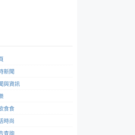
頁
時新聞
聞與資訊
樂
飲食食
活時尚
告查詢