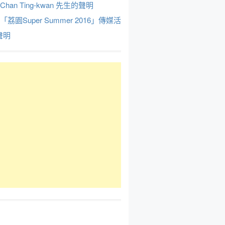
Chan Ting-kwan 先生的聲明
於「荔園Super Summer 2016」傳媒活
聲明