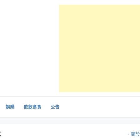
娛樂
飲飲食食
公告
冰
- 關