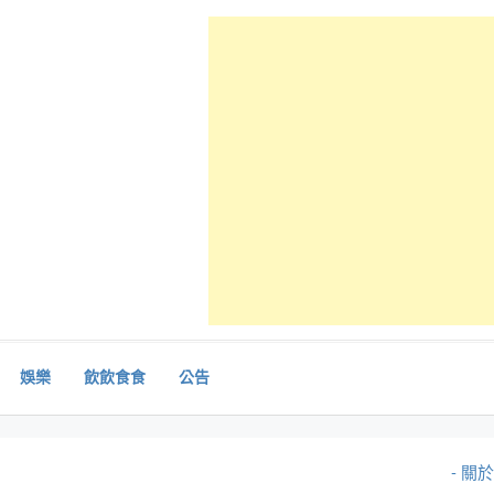
娛樂
飲飲食食
公告
- 關