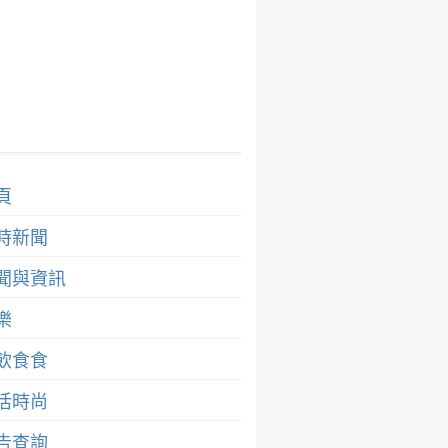
頁
時新聞
聞與資訊
樂
飲食食
活時尚
告查詢