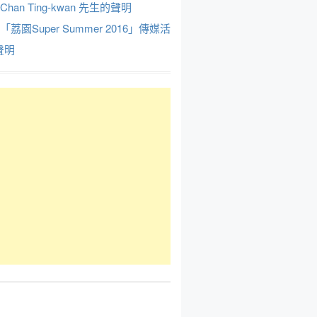
Chan Ting-kwan 先生的聲明
於「荔園Super Summer 2016」傳媒活
聲明