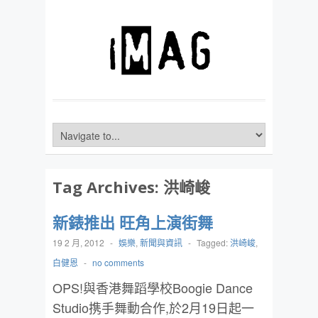
Tag Archives:
洪崎峻
新錶推出 旺角上演街舞
19 2 月, 2012
-
娛樂
,
新聞與資訊
-
Tagged:
洪崎峻
,
白健恩
-
no comments
OPS!與香港舞蹈學校Boogie Dance
Studio携手舞動合作,於2月19日起一