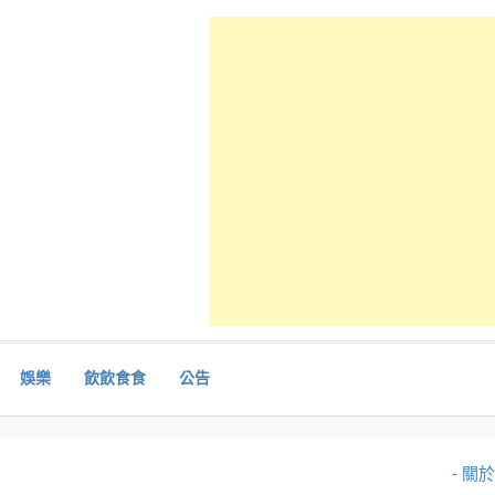
娛樂
飲飲食食
公告
- 關