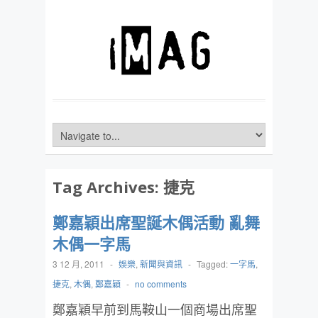
Tag Archives:
捷克
鄭嘉穎出席聖誕木偶活動 亂舞
木偶一字馬
3 12 月, 2011
-
娛樂
,
新聞與資訊
-
Tagged:
一字馬
,
捷克
,
木偶
,
鄭嘉穎
-
no comments
鄭嘉穎早前到馬鞍山一個商場出席聖