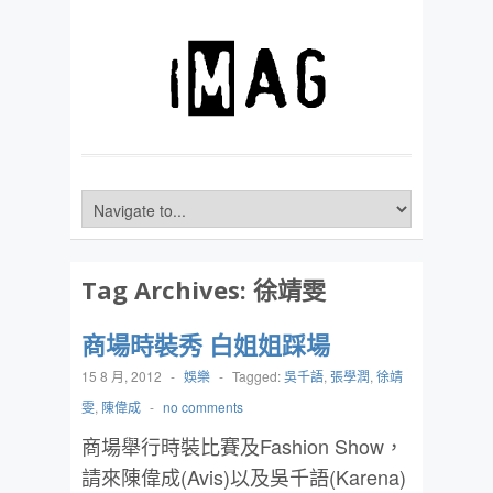
Tag Archives:
徐靖雯
商場時裝秀 白姐姐踩場
15 8 月, 2012
-
娛樂
-
Tagged:
吳千語
,
張學潤
,
徐靖
雯
,
陳偉成
-
no comments
商場舉行時裝比賽及Fashion Show，
請來陳偉成(Avis)以及吳千語(Karena)