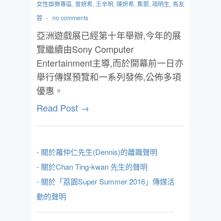
女性娛樂專區
,
曾妍希
,
王辛明
,
陳妍希
,
集郵
,
項明生
,
馬友
蓉
-
no comments
亞洲遊戲展已經第十年舉辦,今年的展
覽繼續由Sony Computer
Entertainment主導,而於開幕前一日亦
舉行傳媒預覽和一系列發佈,公佈多項
優惠。
Read Post →
- 關於羅仲仁先生(Dennis)的離職聲明
- 關於Chan Ting-kwan 先生的聲明
- 關於「荔園Super Summer 2016」傳媒活
動的聲明