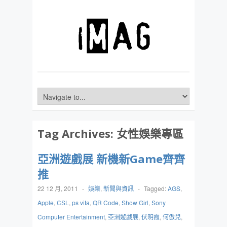
Tag Archives:
女性娛樂專區
亞洲遊戲展 新機新Game齊齊
推
22 12 月, 2011
-
娛樂
,
新聞與資訊
-
Tagged:
AGS
,
Apple
,
CSL
,
ps vita
,
QR Code
,
Show Girl
,
Sony
Computer Entertainment
,
亞洲遊戲展
,
伏明霞
,
何傲兒
,