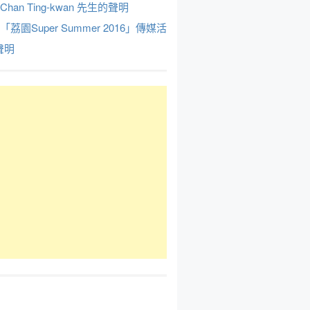
Chan Ting-kwan 先生的聲明
於「荔園Super Summer 2016」傳媒活
聲明