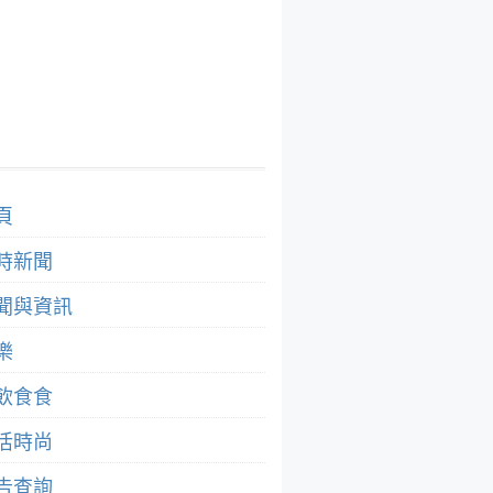
頁
時新聞
聞與資訊
樂
飲食食
活時尚
告查詢