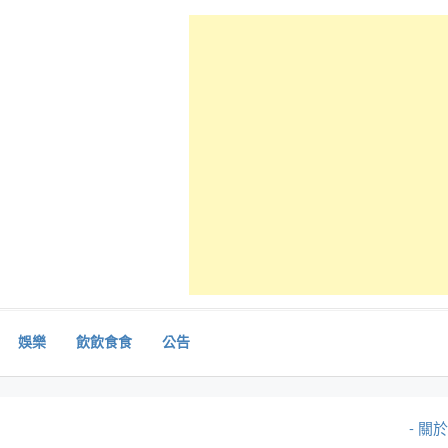
娛樂
飲飲食食
公告
- 關