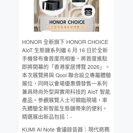
HONOR 全新旗下 HONOR CHOICE
AIoT 生態鏈系列繼 6 月 16 日於全新
手機發布會首度亮相後，將首度進駐
即將開幕的「香港家居博覽 2026」。
本次展覽將與 Qool 聯合設立專屬體驗
展位，同時以會場優惠價發售一系列
兼具時尚外型與實用科技的 AIoT 智能
產品。參觀展覽人士可親臨現場，率
先體驗全新智能生態鏈帶來的便利。
精選展出新品包括：-
KUMI AI Note 會議錄音器：現代商務