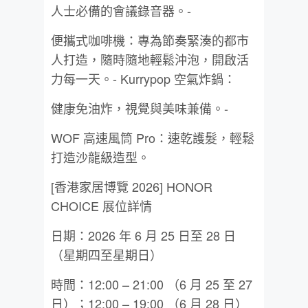
人士必備的會議錄音器。-
便攜式咖啡機：專為節奏緊湊的都市
人打造，隨時隨地輕鬆沖泡，開啟活
力每一天。- Kurrypop 空氣炸鍋：
健康免油炸，視覺與美味兼備。-
WOF 高速風筒 Pro：速乾護髮，輕鬆
打造沙龍級造型。
[香港家居博覽 2026] HONOR
CHOICE 展位詳情
日期：2026 年 6 月 25 日至 28 日
（星期四至星期日）
時間：12:00 – 21:00 （6 月 25 至 27
日）；12:00 – 19:00 （6 月 28 日）