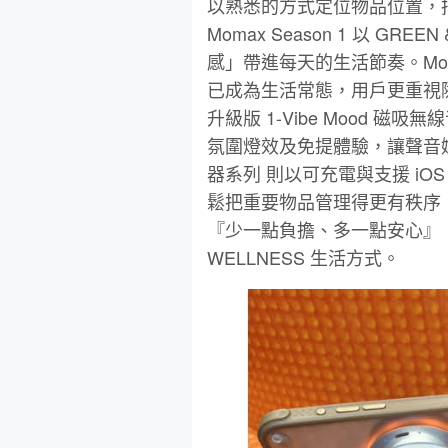
以熟悉的方式定位物品位置，
Momax Season 1 以 G
感」帶進每天的生活節奏。Mo
已成為生活常態，用戶更重視
升級版 1-Vibe Mood 磁
氛圍燈效及免提體驗，讓聲音
器系列 則以可充電與支援 iOS
鬆把重要物品管理得更有秩序
『少一點負擔、多一點安心』，正是
WELLNESS 生活方式。