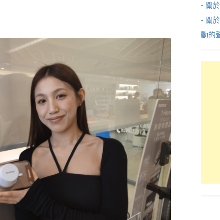
- 關於
- 關
動的