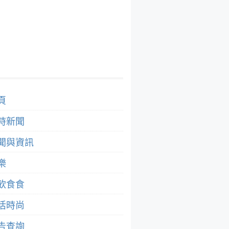
頁
時新聞
聞與資訊
樂
飲食食
活時尚
告查詢