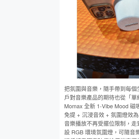
把氛圍與音樂，隨手帶到每個
戶對音樂產品的期待也從「單
Momax 全新 1-Vibe Mo
免提 + 沉浸音效 + 氛圍
音樂播放不再受擺位限制，走到哪、
設 RGB 環境氛圍燈，可隨