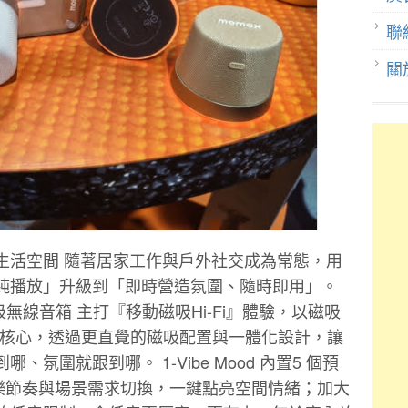
聯
關
生活空間 隨著居家工作與戶外社交成為常態，用
純播放」升級到「即時營造氛圍、隨時即用」。
od 磁吸無線音箱 主打『移動磁吸Hi-Fi』體驗，以磁吸
燈效為核心，透過更直覺的磁吸配置與一體化設計，讓
氛圍就跟到哪。 1-Vibe Mood 內置5 個預
音樂節奏與場景需求切換，一鍵點亮空間情緒；加大