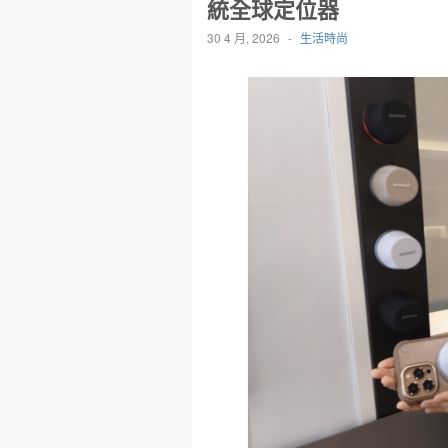
統全球定位器
30 4 月, 2026
-
生活時尚