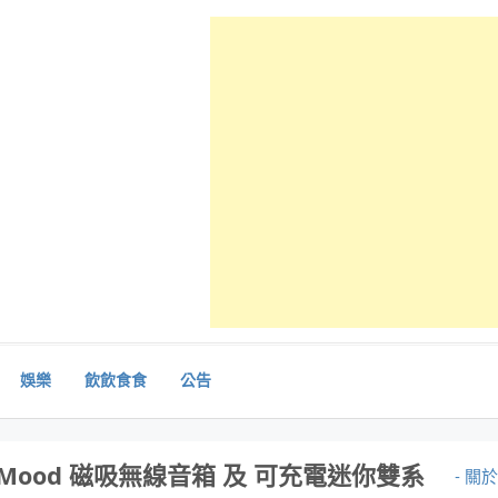
娛樂
飲飲食食
公告
be Mood 磁吸無線音箱 及 可充電迷你雙系
- 關