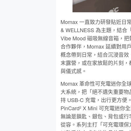
Momax 一直致力研發貼近日
& WELLNESS 為主題，
Vibe Mood 磁吸無線音箱
合作夥伴，Momax 延續對用
概念帶到日常，結合沉浸音效
末露營，或在家放鬆的片刻，
與儀式感。
Momax 革命性可充電迷你全球定
大系統，把「絕不遺失重要物
持 USB-C 充電，出行更方便。
PinCard² X Mini 
無論是鎖匙、銀包、背包或行
從容。系列主打「可充電環保方便」