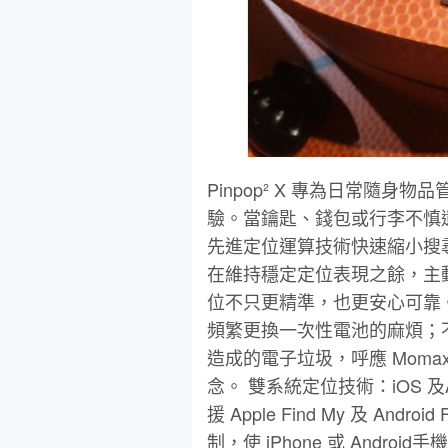
Pinpop² X 專為日常隨
驗。當鑰匙、錢包或行李不慎
先進定位運算技術快速縮小搜
在維持穩定定位表現之餘，主
位不只更精準，也更安心可靠。
頻繁更換一次性電池的麻煩；
造成的電子垃圾，呼應 Momax 
念。 雙系統定位技術：iOS 及
援 Apple Find My 及 An
制，使 iPhone 或 And