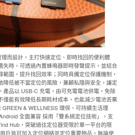
身物品管理而設計，主打快速定位、即時找回的便利體
遺失時，可透過內置蜂鳴器即時發聲提示，並結合
尋範圍，提升找回效率；同時具備定位保護機制，
動降低被不當定位的風險，兼顧私隱與安全，讓定
產品以 USB-C 充電，由可充電電池供電，免除
不僅能有效降低長期耗材成本，也能減少電池丟棄
GREEN & WELLNESS 環保、可持續生活理
Android 全面兼容 採用「雙系統定位技術」，支
droid Find Hub，突破過往定位器受限於單一平台的限
roid手機用戶皆可加入定位網絡並定位重要物品。無論使