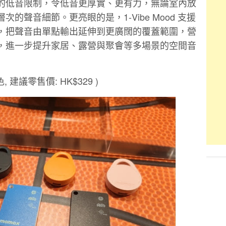
的低音限制，令低音更厚實、更有力，無論室內放
的聲音細節。更亮眼的是，1-Vibe Mood 支援
，把聲音由單點輸出延伸到更廣闊的覆蓋範圍，營
，進一步提升家居、露營與聚會等多場景的空間音
建議零售價: HK$329 )