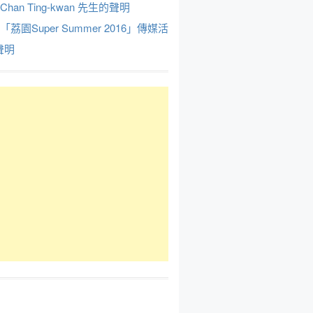
Chan Ting-kwan 先生的聲明
於「荔園Super Summer 2016」傳媒活
聲明